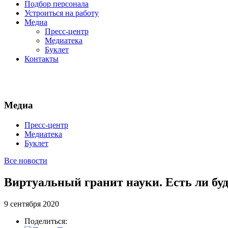
Подбор персонала
Устроиться на работу
Медиа
Пресс-центр
Медиатека
Буклет
Контакты
Медиа
Пресс-центр
Медиатека
Буклет
Все новости
Виртуальный гранит науки. Есть ли бу
9 сентября 2020
Поделиться: