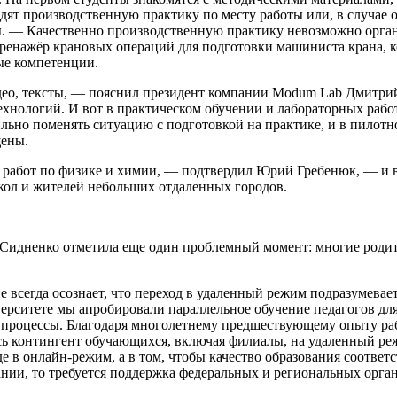
одят производственную практику по месту работы или, в случае 
я
. — Качественно производственную практику невозможно орган
 тренажёр крановых операций для подготовки машиниста крана, 
ые компетенции.
део, тексты, — пояснил президент компании Modum Lab Дмитрий
хнологий. И вот в практическом обучении и лабораторных работ
ильно поменять ситуацию с подготовкой на практике, и в пилот
щены.
работ по физике и химии, — подтвердил Юрий Гребенюк, — и в
ол и жителей небольших отдаленных городов.
идненко отметила еще один проблемный момент: многие родител
 не всегда осознает, что переход в удаленный режим подразумев
рситете мы апробировали параллельное обучение педагогов для
 процессы. Благодаря многолетнему предшествующему опыту р
есь контингент обучающихся, включая филиалы, на удаленный ре
 в онлайн-режим, а в том, чтобы качество образования соответс
ии, то требуется поддержка федеральных и региональных органо