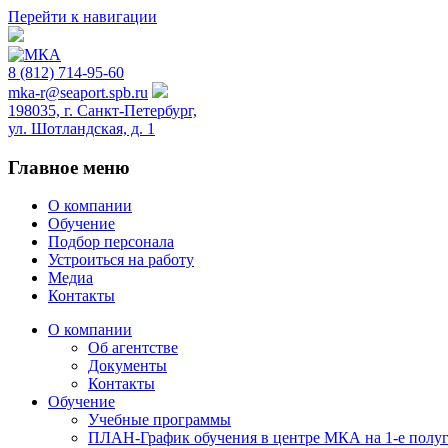
Перейти к навигации
8 (812) 714-95-60
mka-r@seaport.spb.ru
198035, г. Санкт-Петербург,
ул. Шотландская, д. 1
Главное меню
О компании
Обучение
Подбор персонала
Устроиться на работу
Медиа
Контакты
О компании
Об агентстве
Документы
Контакты
Обучение
Учебные программы
ПЛАН-График обучения в центре МКА на 1-е полуг