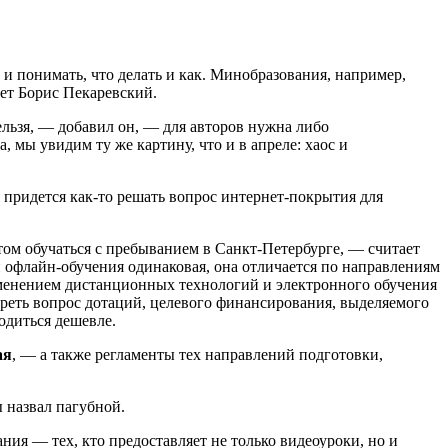
 и понимать, что делать и как. Минобразования, например,
ет Борис Пекаревский.
ельзя, — добавил он, — для авторов нужна либо
 мы увидим ту же картину, что и в апреле: хаос и
придется как-то решать вопрос интернет-покрытия для
ом обучаться с пребыванием в Санкт-Петербурге, — считает
и офлайн-обучения одинаковая, она отличается по направлениям
рименением дистанционных технологий и электронного обучения
треть вопрос дотаций, целевого финансирования, выделяемого
одиться дешевле.
ая
, — а также регламенты тех направлений подготовки,
 назвал пагубной.
ния — тех, кто предоставляет не только видеоуроки, но и