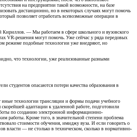
отсутствия на предприятии такой возможности, на базе
изовать дистанционно, но в некоторых случаях могут помочь
который позволяет отработать всевозможные операции в
 Кириллов. — Мы работаем в сфере школьного и вузовского
ах VR-решения могут помочь. Уже сейчас у ряда передовых
ном режиме подобные технологии уже внедряют, но
идно, что технологии, уже реализованные разными
и студентов опасаются потери качества образования в
ает иные технологии трансляции и формы подачи учебного
 скорейшей адаптации к удаленной работе, подготовили
аботы по созданию электронной информационно-
жим работы. Кроме того, в значительной степени проблема
твовало стоимости обучения, имиджу вуза. И если говорить о
в власти — не столько в техническом, сколько в нормативно-