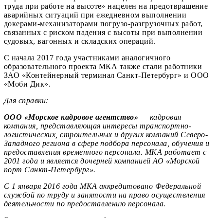
труда при работе на высоте» нацелен на предотвращение
аварийных ситуаций при ежедневном выполнении
докерами-механизаторами погрузо-разгрузочных работ,
связанных с риском падения с высоты при выполнении
судовых, вагонных и складских операций.
С начала 2017 года участниками аналогичного
образовательного проекта МКА также стали работники
ЗАО «Контейнерный терминал Санкт-Петербург» и ООО
«Моби Дик».
Для справки:
ООО «Морское кадровое агентство»
— кадровая
компания, представляющая интересы транспортно-
логистических, строительных и других компаний Северо-
Западного региона в сфере подбора персонала, обучения и
предоставления временного персонала. МКА работает с
2001 года и является дочерней компанией АО «Морской
порт Санкт-Петербург».
С 1 января 2016 года МКА аккредитовано Федеральной
службой по труду и занятости на право осуществления
деятельности по предоставлению персонала.