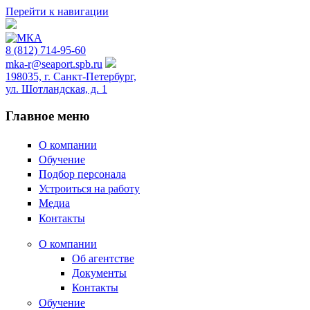
Перейти к навигации
8 (812) 714-95-60
mka-r@seaport.spb.ru
198035, г. Санкт-Петербург,
ул. Шотландская, д. 1
Главное меню
О компании
Обучение
Подбор персонала
Устроиться на работу
Медиа
Контакты
О компании
Об агентстве
Документы
Контакты
Обучение