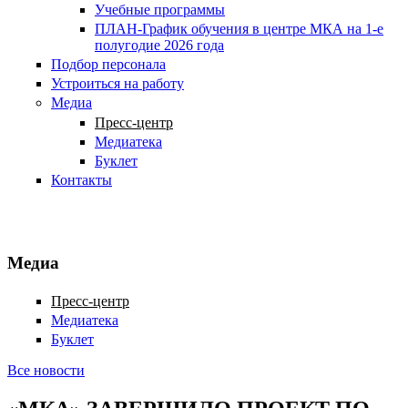
Учебные программы
ПЛАН-График обучения в центре МКА на 1-е
полугодие 2026 года
Подбор персонала
Устроиться на работу
Медиа
Пресс-центр
Медиатека
Буклет
Контакты
Медиа
Пресс-центр
Медиатека
Буклет
Все новости