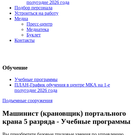
полугодие 2026 года
Подбор персонала
Устроиться на работу
Медиа
Пресс-центр
Медиатека
Буклет
Контакты
Обучение
Учебные программы
ПЛАН-График обучения в центре МКА на 1-е
полугодие 2026 года
Подъемные сооружения
Машинист (крановщик) портального
крана 5 разряда - Учебные программы
Вы приобретете базовые трудовые умения по управлению,