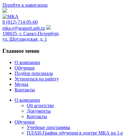
Перейти к навигации
8 (812) 714-95-60
mka-r@seaport.spb.ru
198035, г. Санкт-Петербург,
ул. Шотландская, д. 1
Главное меню
О компании
Обучение
Подбор персонала
Устроиться на работу
Медиа
Контакты
О компании
Об агентстве
Документы
Контакты
Обучение
Учебные программы
ПЛАН-График обучения в центре МКА на 1-е