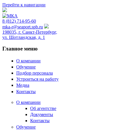
Перейти к навигации
8 (812) 714-95-60
mka-r@seaport.spb.ru
198035, г. Санкт-Петербург,
ул. Шотландская, д. 1
Главное меню
О компании
Обучение
Подбор персонала
Устроиться на работу
Медиа
Контакты
О компании
Об агентстве
Документы
Контакты
Обучение