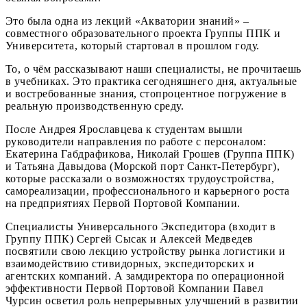
Это была одна из лекций «Акватории знаний» –
совместного образовательного проекта Группы ППК и
Университета, который стартовал в прошлом году.
То, о чём рассказывают наши специалисты, не прочитаешь
в учебниках. Это практика сегодняшнего дня, актуальные
и востребованные знания, стопроцентное погружение в
реальную производственную среду.
После Андрея Ярославцева к студентам вышли
руководители направления по работе с персоналом:
Екатерина Габдрафикова, Николай Грошев (Группа ППК)
и Татьяна Давыдова (Морской порт Санкт-Петербург),
которые рассказали о возможностях трудоустройства,
самореализации, профессионального и карьерного роста
на предприятиях Первой Портовой Компании.
Специалисты Универсального Экспедитора (входит в
Группу ППК) Сергей Сысак и Алексей Медведев
посвятили свою лекцию устройству рынка логистики и
взаимодействию стивидорных, экспедиторских и
агентских компаний. А замдиректора по операционной
эффективности Первой Портовой Компании Павел
Чурсин осветил роль непрерывных улучшений в развитии