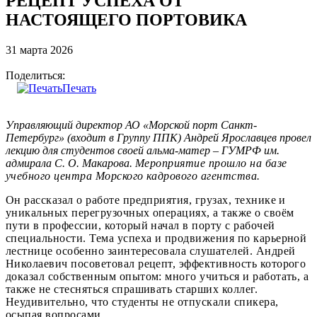
РЕЦЕПТ УСПЕХА ОТ
НАСТОЯЩЕГО ПОРТОВИКА
31 марта 2026
Поделиться:
Печать
Управляющий директор АО «Морской порт Санкт-
Петербург» (входит в Группу ППК) Андрей Ярославцев провел
лекцию для студентов своей альма-матер – ГУМРФ им.
адмирала С. О. Макарова.
Мероприятие прошло на базе
учебного центра Морского кадрового агентства.
Он рассказал о работе предприятия, грузах, технике и
уникальных перегрузочных операциях, а также о своём
пути в профессии, который начал в порту с рабочей
специальности. Тема успеха и продвижения по карьерной
лестнице особенно заинтересовала слушателей. Андрей
Николаевич посоветовал рецепт, эффективность которого
доказал собственным опытом: много учиться и работать, а
также не стесняться спрашивать старших коллег.
Неудивительно, что студенты не отпускали спикера,
осыпая вопросами.