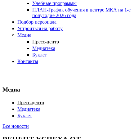
Учебные программы
ПЛАН-График обучения в центре МКА на 1-е
полугодие 2026 года
Подбор персонала
Устроиться на работу
Медиа
Пресс-центр
Медиатека
Буклет
Контакты
Медиа
Пресс-центр
Медиатека
Буклет
Все новости