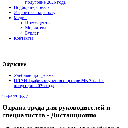
полугодие 2026 года
Подбор персонала
Устроиться на работу
Медиа
Пресс-центр
Медиатека
Буклет
Контакты
Обучение
Учебные программы
ПЛАН-График обучения в центре МКА на 1-е
полугодие 2026 года
Охрана труда
Охрана труда для руководителей и
специалистов - Дистанционно
Программа предназначена для руководителей и работников