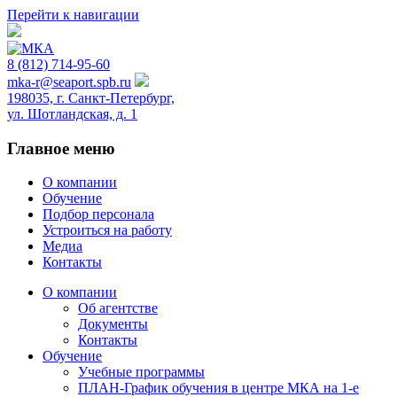
Перейти к навигации
8 (812) 714-95-60
mka-r@seaport.spb.ru
198035, г. Санкт-Петербург,
ул. Шотландская, д. 1
Главное меню
О компании
Обучение
Подбор персонала
Устроиться на работу
Медиа
Контакты
О компании
Об агентстве
Документы
Контакты
Обучение
Учебные программы
ПЛАН-График обучения в центре МКА на 1-е